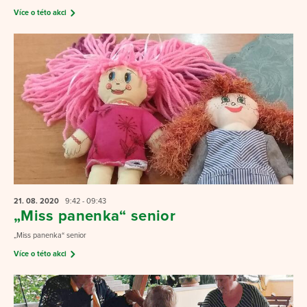
Více o této akci
21. 08.
2020
9:42 - 09:43
„Miss panenka“ senior
„Miss panenka“ senior
Více o této akci