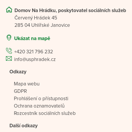
Domov Na Hrádku, poskytovatel sociálních služeb
Červený Hrádek 45
285 04 Uhlířské Janovice
Ukázat na mapě
+420 321 796 232
info@usphradek.cz
Odkazy
Mapa webu
GDPR
Prohlášení o přístupnosti
Ochrana oznamovatelů
Rozcestník sociálních služeb
Další odkazy