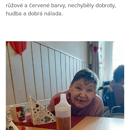
růžové a červené barvy, nechyběly dobroty,
hudba a dobrá nálada.