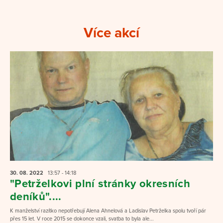
Více akcí
30. 08.
2022
13:57 - 14:18
"Petrželkovi plní stránky okresních
deníků"....
K manželství razítko nepotřebují Alena Ahnelová a Ladislav Petrželka spolu tvoří pár
přes 15 let. V roce 2015 se dokonce vzali, svatba to byla ale...