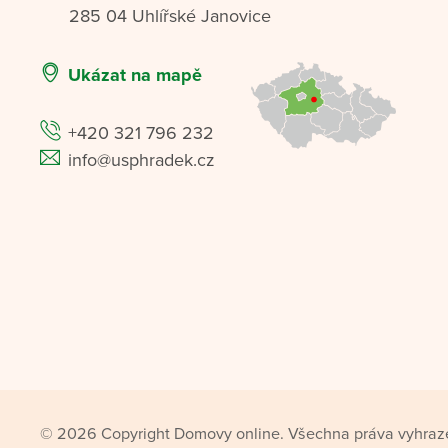
285 04 Uhlířské Janovice
Ukázat na mapě
+420 321 796 232
info@usphradek.cz
© 2026 Copyright Domovy online. Všechna práva vyhraz