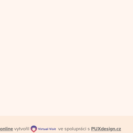
online
vytvořil
ve spolupráci s
PUXdesign.cz