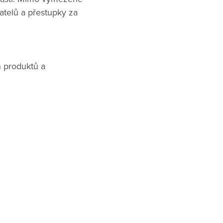
atelů a přestupky za
h produktů a