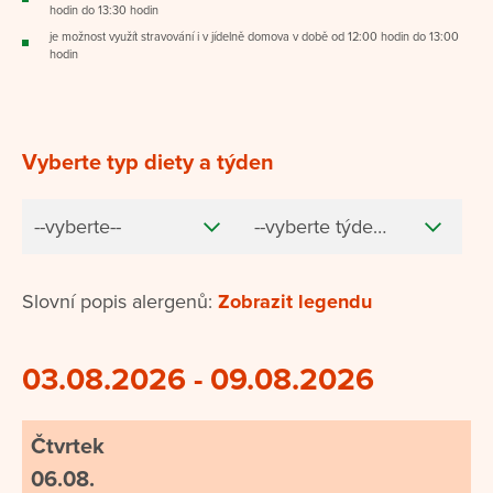
hodin do 13:30 hodin
je možnost využít stravování i v jídelně domova v době od 12:00 hodin do 13:00
hodin
Vyberte typ diety a týden
--vyberte--
--vyberte týden--
Slovní popis alergenů:
Zobrazit legendu
03.08.2026 - 09.08.2026
Čtvrtek
06.08.