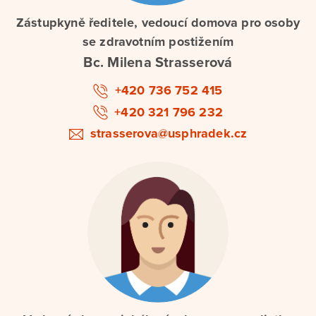
Zástupkyně ředitele, vedoucí domova pro osoby
se zdravotním postižením
Bc. Milena Strasserová
+420 736 752 415
+420 321 796 232
strasserova@usphradek.cz