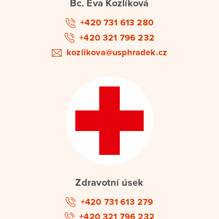
Bc. Eva Kozlíková
+420 731 613 280
+420 321 796 232
kozlikova@usphradek.cz
Zdravotní úsek
+420 731 613 279
+420 321 796 232