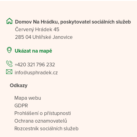
Domov Na Hrádku, poskytovatel sociálních služeb
Červený Hrádek 45
285 04 Uhlířské Janovice
Ukázat na mapě
+420 321 796 232
info@usphradek.cz
Odkazy
Mapa webu
GDPR
Prohlášení o přístupnosti
Ochrana oznamovatelů
Rozcestník sociálních služeb