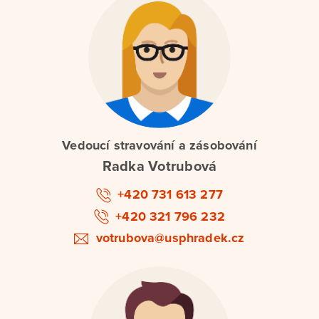
Vedoucí stravování a zásobování
Radka Votrubová
+420 731 613 277
+420 321 796 232
votrubova@usphradek.cz