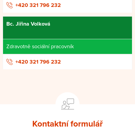
+420 321 796 232
Bc. Jiřina Volková
Zdravotně sociální pracovník
+420 321 796 232
Kontaktní formulář