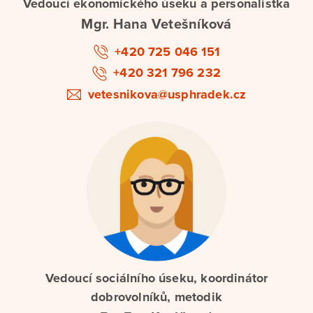
Vedoucí ekonomického úseku a personalistka
Mgr. Hana Vetešníková
+420 725 046 151
+420 321 796 232
vetesnikova@usphradek.cz
Vedoucí sociálního úseku, koordinátor
dobrovolníků, metodik