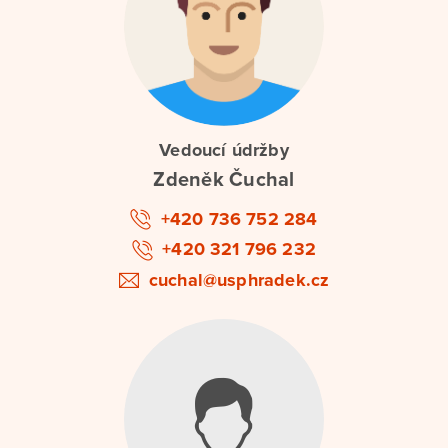
Vedoucí údržby
Zdeněk Čuchal
+420 736 752 284
+420 321 796 232
cuchal@usphradek.cz