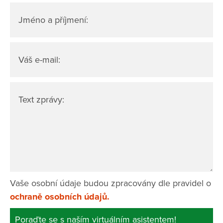
Jméno a příjmení:
Váš e-mail:
Text zprávy:
Vaše osobní údaje budou zpracovány dle pravidel o
ochraně osobních údajů.
Poraďte se s naším virtuálním asistentem!