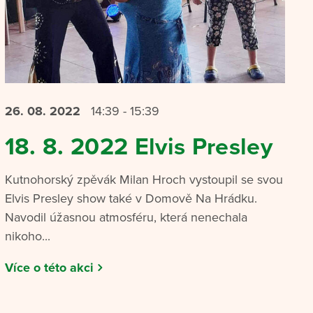
26. 08.
2022
14:39 - 15:39
18. 8. 2022 Elvis Presley
Kutnohorský zpěvák Milan Hroch vystoupil se svou
Elvis Presley show také v Domově Na Hrádku.
Navodil úžasnou atmosféru, která nenechala
nikoho...
Více o této akci