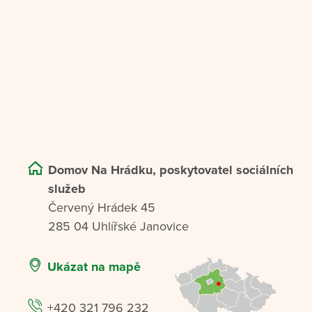
Domov Na Hrádku, poskytovatel sociálních
služeb
Červený Hrádek 45
285 04 Uhlířské Janovice
Ukázat na mapě
+420 321 796 232