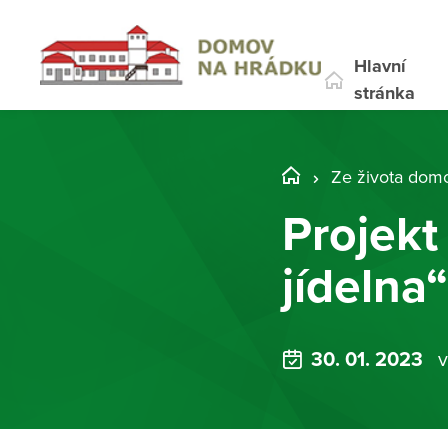
Hlavní
stránka
Ze života dom
Projek
jídelna“
30. 01. 2023
v