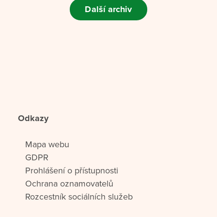
Další archiv
Odkazy
Mapa webu
GDPR
Prohlášení o přístupnosti
Ochrana oznamovatelů
Rozcestník sociálních služeb