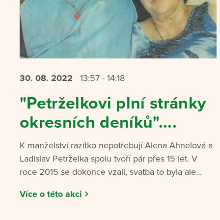
30. 08.
2022
13:57 - 14:18
"Petrželkovi plní stránky
okresních deníků"....
K manželství razítko nepotřebují Alena Ahnelová a
Ladislav Petrželka spolu tvoří pár přes 15 let. V
roce 2015 se dokonce vzali, svatba to byla ale...
Více o této akci