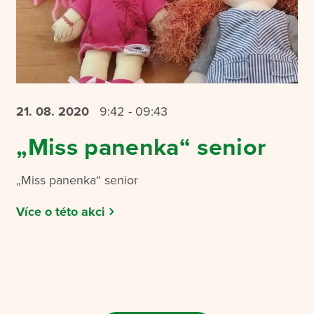
21. 08.
2020
9:42 - 09:43
„Miss panenka“ senior
„Miss panenka“ senior
Více o této akci