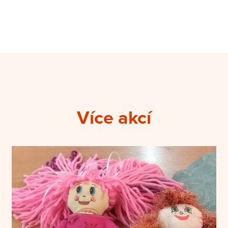
Více akcí