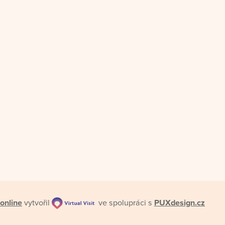
online
vytvořil
ve spolupráci s
PUXdesign.cz