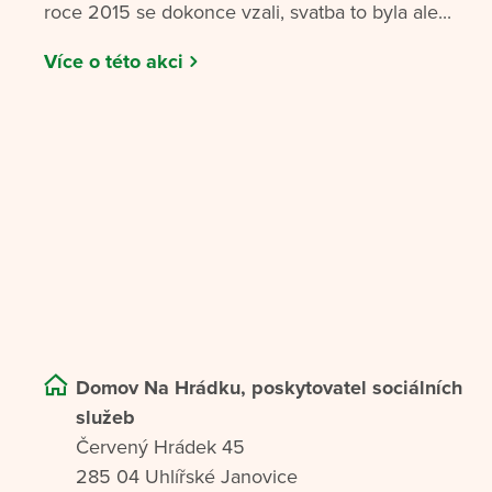
roce 2015 se dokonce vzali, svatba to byla ale...
Více o této akci
Domov Na Hrádku, poskytovatel sociálních
služeb
Červený Hrádek 45
285 04 Uhlířské Janovice