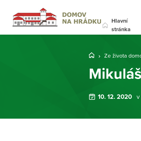
Hlavní
stránka
Ze života dom
Mikuláš
10. 12. 2020
v