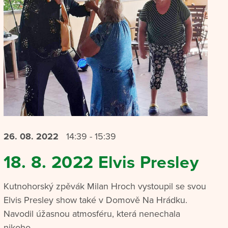
26. 08.
2022
14:39 - 15:39
18. 8. 2022 Elvis Presley
Kutnohorský zpěvák Milan Hroch vystoupil se svou
Elvis Presley show také v Domově Na Hrádku.
Navodil úžasnou atmosféru, která nenechala
nikoho...