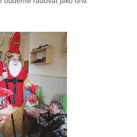
se budeme radovat jako dřív.