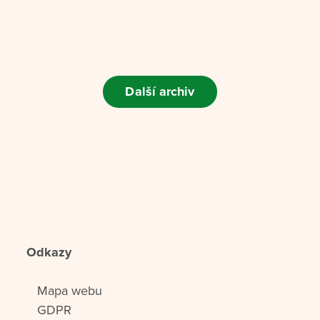
Další archiv
Odkazy
Mapa webu
GDPR