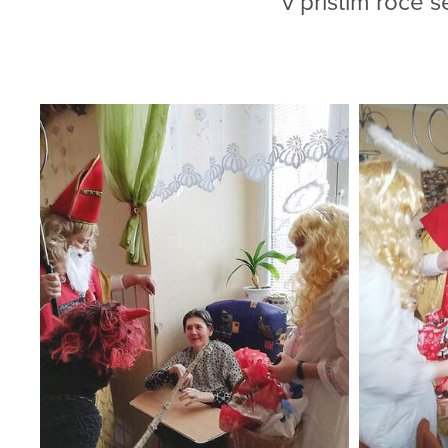
v příštím roce 