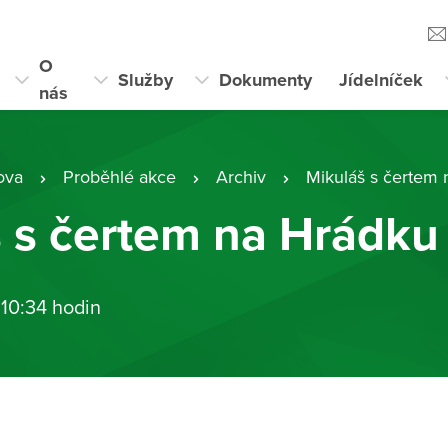
O
Služby
Dokumenty
Jídelníček
nás
ova
Proběhlé akce
Archiv
Mikuláš s čertem
 s čertem na Hrádku
 10:34 hodin