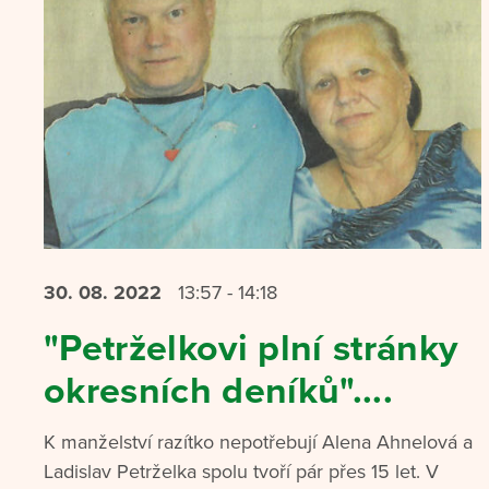
30. 08.
2022
13:57 - 14:18
"Petrželkovi plní stránky
okresních deníků"....
K manželství razítko nepotřebují Alena Ahnelová a
Ladislav Petrželka spolu tvoří pár přes 15 let. V