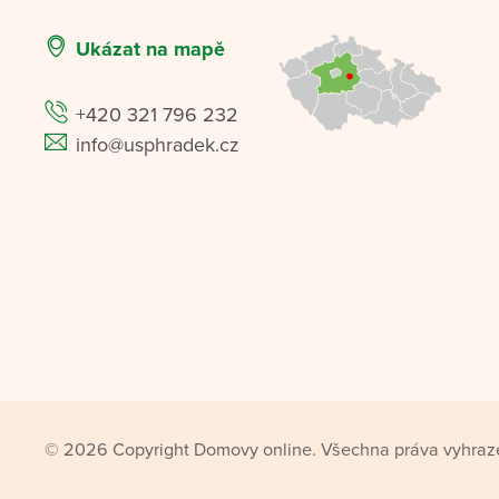
Ukázat na mapě
+420 321 796 232
info@usphradek.cz
© 2026 Copyright Domovy online. Všechna práva vyhraz