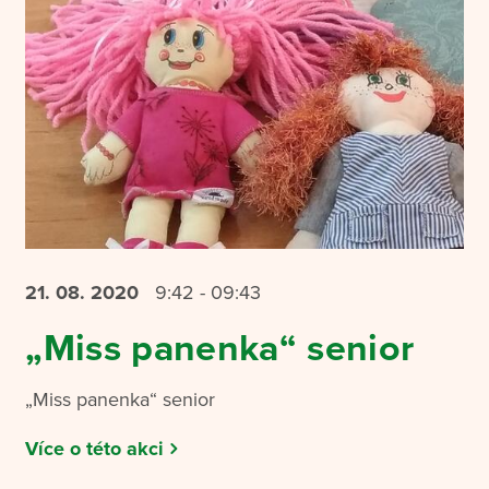
21. 08.
2020
9:42 - 09:43
„Miss panenka“ senior
„Miss panenka“ senior
Více o této akci