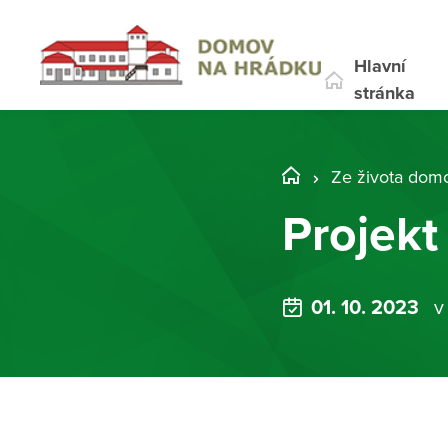
Hlavní
stránka
Ze života dom
Projekt
01. 10. 2023
v