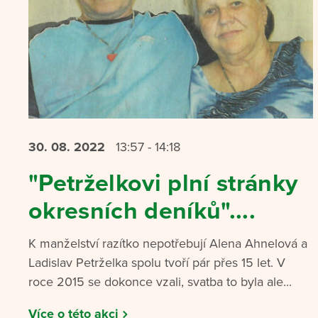
30. 08.
2022
13:57 - 14:18
"Petrželkovi plní stránky
okresních deníků"....
K manželství razítko nepotřebují Alena Ahnelová a
Ladislav Petrželka spolu tvoří pár přes 15 let. V
roce 2015 se dokonce vzali, svatba to byla ale...
Více o této akci