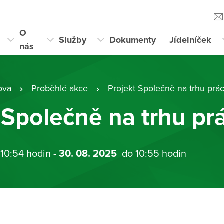
O
Služby
Dokumenty
Jídelníček
nás
ova
Proběhlé akce
Projekt Společně na trhu prác
 Společně na trhu pr
 10:54 hodin
- 30. 08. 2025
do 10:55 hodin