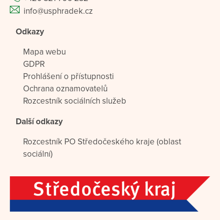
info@usphradek.cz
Odkazy
Mapa webu
GDPR
Prohlášení o přístupnosti
Ochrana oznamovatelů
Rozcestník sociálních služeb
Další odkazy
Rozcestník PO Středočeského kraje (oblast
sociální)