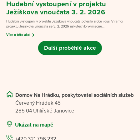
Hudební vystoupení v projektu
Ježíškova vnoučata 3. 2. 2026
Hudební vystoupení v projektu Ježíškova vnoučata potěšilo srdce i duši V rámci
projektu Ježíškova vnoučata se 3. 2. 2026 uskutečnilo výjimečné...
Více o této akci
Další proběhlé akce
Domov Na Hrádku, poskytovatel sociálních služeb
Červený Hrádek 45
285 04 Uhlířské Janovice
Ukázat na mapě
+420 321 796 232