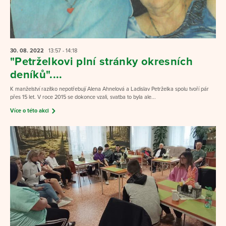
30. 08.
2022
13:57 - 14:18
"Petrželkovi plní stránky okresních
deníků"....
K manželství razítko nepotřebují Alena Ahnelová a Ladislav Petrželka spolu tvoří pár
přes 15 let. V roce 2015 se dokonce vzali, svatba to byla ale...
Více o této akci