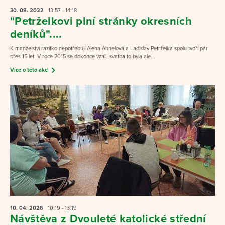
30. 08.
2022
13:57 - 14:18
"Petrželkovi plní stránky okresních
deníků"....
K manželství razítko nepotřebují Alena Ahnelová a Ladislav Petrželka spolu tvoří pár
přes 15 let. V roce 2015 se dokonce vzali, svatba to byla ale...
Více o této akci
10. 04.
2026
10:19 - 13:19
Návštěva z Dvouleté katolické střední