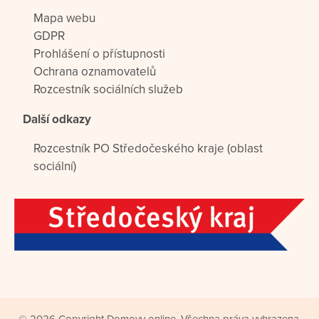
Mapa webu
GDPR
Prohlášení o přístupnosti
Ochrana oznamovatelů
Rozcestník sociálních služeb
Další odkazy
Rozcestník PO Středočeského kraje (oblast
sociální)
© 2026 Copyright Domovy online. Všechna práva vyhrazena.