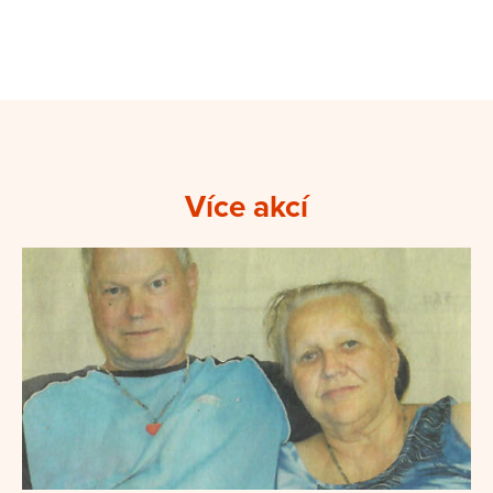
Více akcí