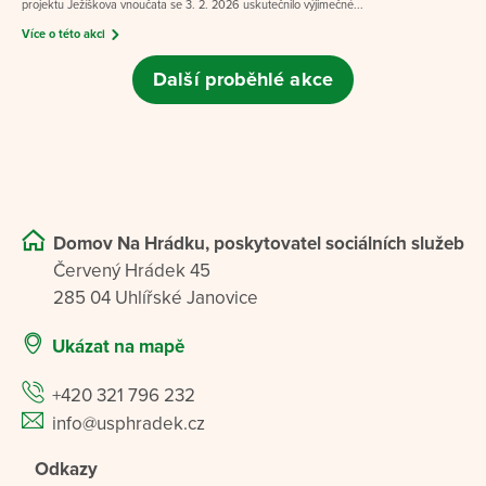
projektu Ježíškova vnoučata se 3. 2. 2026 uskutečnilo výjimečné...
Více o této akci
Další proběhlé akce
Domov Na Hrádku, poskytovatel sociálních služeb
Červený Hrádek 45
285 04 Uhlířské Janovice
Ukázat na mapě
+420 321 796 232
info@usphradek.cz
Odkazy