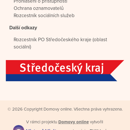
Prohlášení o přístupnosti
Ochrana oznamovatelů
Rozcestník sociálních služeb
Další odkazy
Rozcestník PO Středočeského kraje (oblast
sociální)
© 2026 Copyright Domovy online. Všechna práva vyhrazena.
V rámci projektu
Domovy online
vytvořil