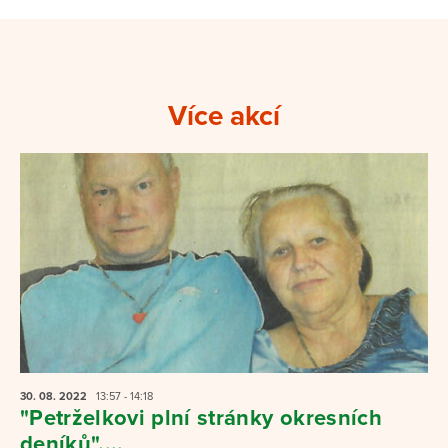
Více akcí
30. 08.
2022
13:57 - 14:18
"Petrželkovi plní stránky okresních
deníků"....