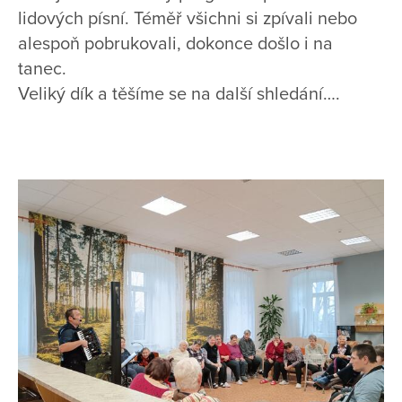
lidových písní. Téměř všichni si zpívali nebo
alespoň pobrukovali, dokonce došlo i na
tanec.
Veliký dík a těšíme se na další shledání….