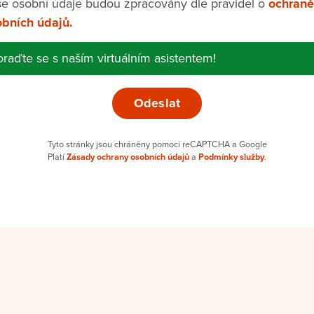
e osobní údaje budou zpracovány dle pravidel o
ochraně
bních údajů.
raďte se s naším virtuálním asistentem!
Tyto stránky jsou chráněny pomocí reCAPTCHA a Google
Platí
Zásady ochrany osobních údajů
a
Podmínky služby
.