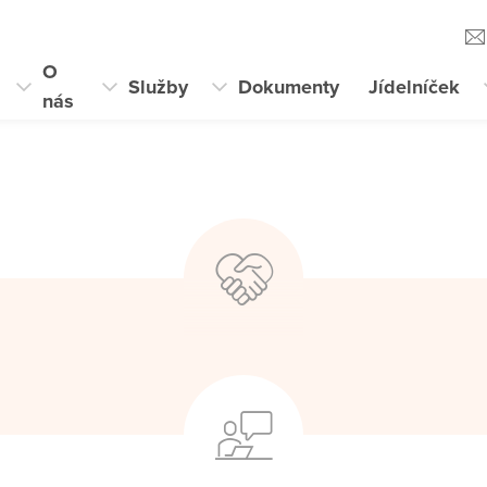
O
Služby
Dokumenty
Jídelníček
nás