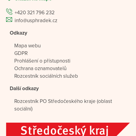
+420 321 796 232
info@usphradek.cz
Odkazy
Mapa webu
GDPR
Prohlášení o přístupnosti
Ochrana oznamovatelů
Rozcestník sociálních služeb
Další odkazy
Rozcestník PO Středočeského kraje (oblast
sociální)